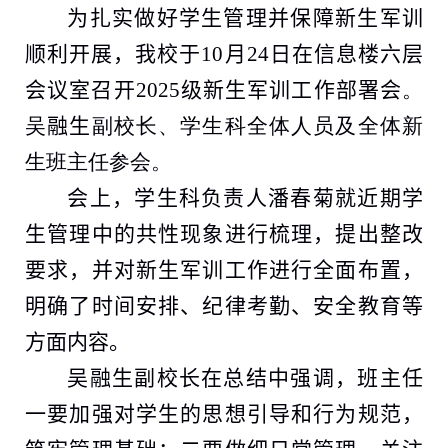
为扎实做好学生管理并保障新生军训
顺利开展，我校于
10
月
24
日在信息楼六层
会议室召开
2025
级
新生军训工作部署会
。
吴
融生
副校长、学生科全体人员及全体新
生班主任参会。
会上，学生科负责人潘春菊就近期学
生管理中的共性现象进行梳理，提出整改
要求，并对新生军训工作进行全面布置，
明确了时间安排、纪律考勤、安全教育等
方面内容。
吴
融生
副校长在总结中强调，班主任
一要加强对学生的思想引导和行为规范，