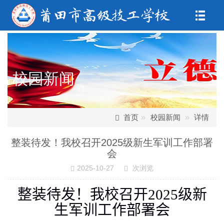
校园新闻
首页
校园新闻
详情
整装待发！我校召开2025级新生军训工作部署
会
2025-10-27
次浏览
整装待发！
我
校召开
2025
级新
生军训工作部署会